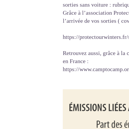
sorties sans voiture : rubriq
Grâce à l’association Protec
l’arrivée de vos sorties ( c
https://protectourwinters.fr
Retrouvez aussi, grâce à l
en France :
https://www.camptocamp.org