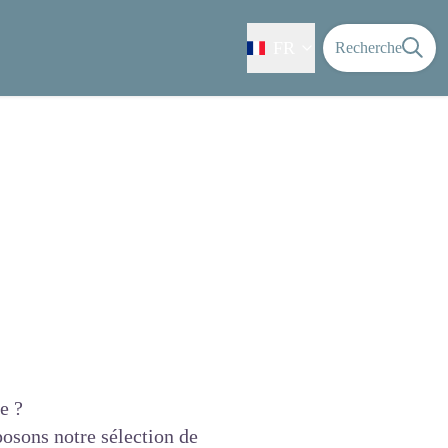
FR
Recherche
e ?
posons notre sélection de