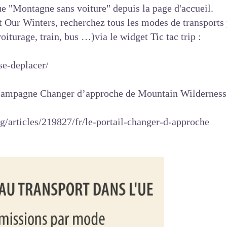
ue "
Montagne sans voiture
" depuis la page d'accueil.
t Our Winters, recherchez tous les modes de transports 
ovoiturage, train, bus …)via le widget
Tic tac trip
:
/se-deplacer/
a campagne
Changer d’approche
de Mountain Wilderness F
/articles/219827/fr/le-portail-changer-d-approche