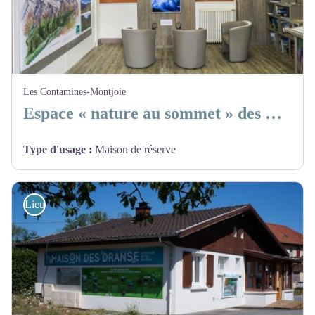
Les Contamines-Montjoie
Espace « nature au sommet » des Contamines-Montjoie
Type d'usage
:
Maison de réserve
Lieux d'informations