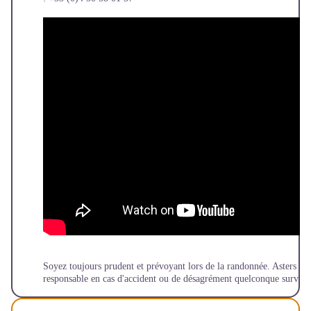
Soyez toujours prudent et prévoyant lors de la randonnée. Asters CE
responsable en cas d'accident ou de désagrément quelconque survenu 