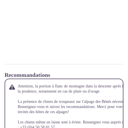
Recommandations
Attention, la portion à flanc de montagne dans la descente aprés le b
la prudence, notamment en cas de pluie ou d'orage.
La présence de chiens de troupeaux sur l'alpage des Bénés nécessite
Renseignez-vous et suivez les recommandations. Merci pour votre v
invités des hôtes de ces alpages!
Les chiens même en laisse sont à éviter. Renseignez vous auprés de 
: +33 (0)4 50 58 01 57