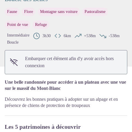
Faune
Flore
Montagne sans voiture
Pastoralisme
Voir l'image en plein écran
Point de vue
Refuge
Intermédiaire
3h30
6km
+538m
-538m
Boucle
Embarquer cet élément afin d'y avoir accès hors
connexion
Une belle randonnée pour accéder à un plateau avec une vue
sur le massif du Mont-Blanc
Découvrez les bonnes pratiques à adopter sur un alpage et en
présence de chiens de protection de troupeaux
Les 5 patrimoines à découvrir