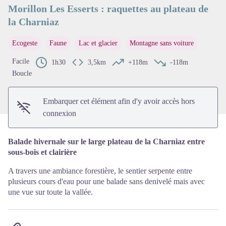
Morillon Les Esserts : raquettes au plateau de
la Charniaz
Voir l'image en plein écran
Ecogeste
Faune
Lac et glacier
Montagne sans voiture
Facile
1h30
3,5km
+118m
-118m
Boucle
Embarquer cet élément afin d'y avoir accès hors
connexion
Balade hivernale sur le large plateau de la Charniaz entre
sous-bois et clairière
A travers une ambiance forestière, le sentier serpente entre
plusieurs cours d'eau pour une balade sans denivelé mais avec
une vue sur toute la vallée.