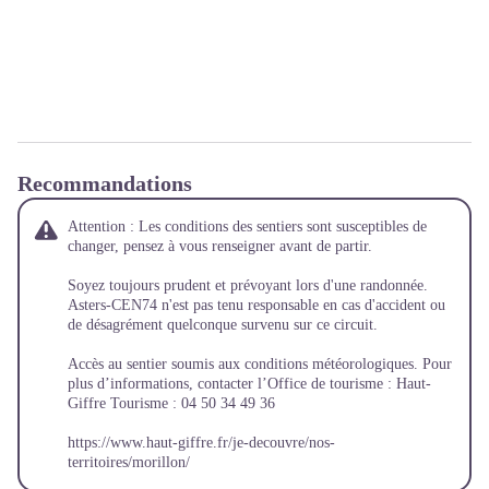
Recommandations
Attention : Les conditions des sentiers sont susceptibles de
changer, pensez à vous renseigner avant de partir.
Soyez toujours prudent et prévoyant lors d'une randonnée.
Asters-CEN74 n'est pas tenu responsable en cas d'accident ou
de désagrément quelconque survenu sur ce circuit.
Accès au sentier soumis aux conditions météorologiques. Pour
plus d’informations, contacter l’Office de tourisme : Haut-
Giffre Tourisme : 04 50 34 49 36
https://www.haut-giffre.fr/je-decouvre/nos-
territoires/morillon/