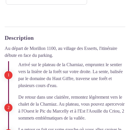
Description
Au départ de Morillon 1100, au village des Esserts, l'itinéraire
débute en face du parking.
Arrivé sur le plateau de la Charniaz, empruntez le sentier
vers la lisière de la forêt sur votre droite. La sente, balisée
par le domaine du Haut Giffre, traverse une forêt et
plusieurs cours d'eau.
De retour dans une clairière, remontez légèrement vers le
chalet de la Charniaz. Au plateau, vous pouvez apercevoir
à l'Ouest le Pic du Marcelly et à l'Est l'Aouille du Criou, 2
sommets emblématiques de la vallée.
Le retour se fait sur votre gauche où vous allez croiser le