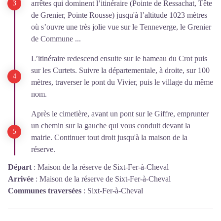
arrêtes qui dominent l’itinéraire (Pointe de Ressachat, Tête
de Grenier, Pointe Rousse) jusqu'à l’altitude 1023 mètres
où s’ouvre une très jolie vue sur le Tenneverge, le Grenier
de Commune ...
L’itinéraire redescend ensuite sur le hameau du Crot puis
sur les Curtets. Suivre la départementale, à droite, sur 100
mètres, traverser le pont du Vivier, puis le village du même
nom.
Après le cimetière, avant un pont sur le Giffre, emprunter
un chemin sur la gauche qui vous conduit devant la
mairie. Continuer tout droit jusqu'à la maison de la
réserve.
Départ
:
Maison de la réserve de Sixt-Fer-à-Cheval
Arrivée
:
Maison de la réserve de Sixt-Fer-à-Cheval
Communes traversées
:
Sixt-Fer-à-Cheval