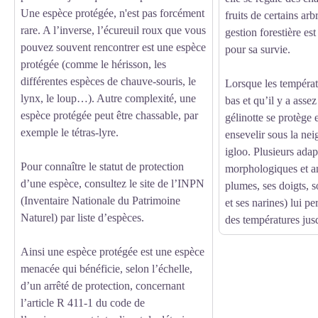
Une espèce protégée, n'est pas forcément
fruits de certains a
rare. A l’inverse, l’écureuil roux que vous
gestion forestière est
pouvez souvent rencontrer est une espèce
pour sa survie.
protégée (comme le hérisson, les
différentes espèces de chauve-souris, le
Lorsque les températ
lynx, le loup…). Autre complexité, une
bas et qu’il y a assez
espèce protégée peut être chassable, par
gélinotte se protège e
exemple le tétras-lyre.
ensevelir sous la nei
igloo. Plusieurs adap
Pour connaître le statut de protection
morphologiques et a
d’une espèce, consultez le site de l’INPN
plumes, ses doigts, s
(Inventaire Nationale du Patrimoine
et ses narines) lui pe
Naturel) par liste d’espèces.
des températures jus
Ainsi une espèce protégée est une espèce
menacée qui bénéficie, selon l’échelle,
d’un arrêté de protection, concernant
l’article R 411‐1 du code de