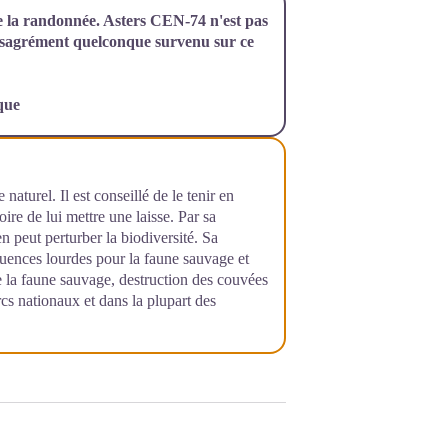
e la randonnée. Asters CEN-74 n'est pas
désagrément quelconque survenu sur ce
que
naturel. Il est conseillé de le tenir en
oire de lui mettre une laisse. Par sa
n peut perturber la biodiversité. Sa
quences lourdes pour la faune sauvage et
e la faune sauvage, destruction des couvées
rcs nationaux et dans la plupart des