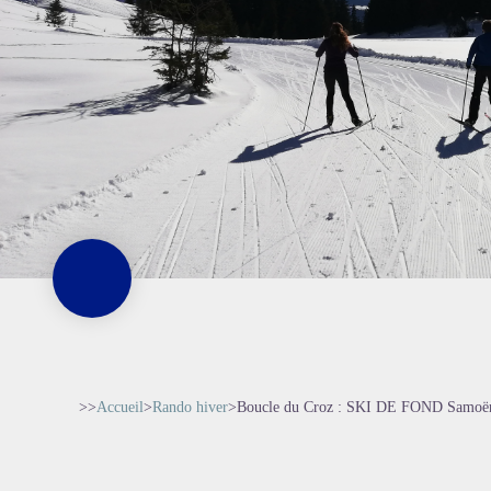
>>
Accueil
>
Rando hiver
>
Boucle du Croz : SKI DE FOND Samoë