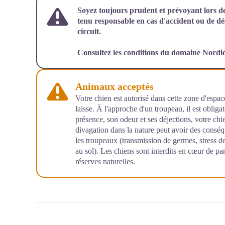
Soyez toujours prudent et prévoyant lors d
tenu responsable en cas d'accident ou de 
circuit.
Consultez les conditions du
domaine Nordi
Animaux acceptés
Votre chien est autorisé dans cette zone d'espace 
laisse. À l'approche d'un troupeau, il est obligat
présence, son odeur et ses déjections, votre chie
divagation dans la nature peut avoir des consé
les troupeaux (transmission de germes, stress d
au sol). Les chiens sont interdits en cœur de pa
réserves naturelles.