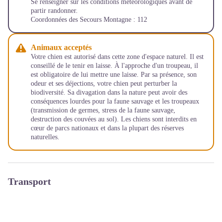
Se renseigner sur les conditions météorologiques avant de
partir randonner.
Coordonnées des Secours Montagne : 112
Animaux acceptés
Votre chien est autorisé dans cette zone d'espace naturel. Il est
conseillé de le tenir en laisse. À l'approche d'un troupeau, il
est obligatoire de lui mettre une laisse. Par sa présence, son
odeur et ses déjections, votre chien peut perturber la
biodiversité. Sa divagation dans la nature peut avoir des
conséquences lourdes pour la faune sauvage et les troupeaux
(transmission de germes, stress de la faune sauvage,
destruction des couvées au sol). Les chiens sont interdits en
cœur de parcs nationaux et dans la plupart des réserves
naturelles.
Transport