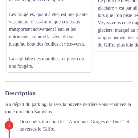
Le point de déviation
glaciaire » est par ai
Les fougères, quant à elle, est une plante
lors que l’on piste l
vasculaire, c’est-à-dire que ces tissus
Voyez-vous cette tra
transportent activement l’eau et les
glaciers, marqué au 
nutriments, comme la sève, du sol
rapprochement des ri
jusqu’au bout des feuilles et vice-versa.
du Giffre plus loin d
La capillaire des murailles, cf photo est
une fougère.
Description
Au départ du parking, laissez la buvette derrière vous et suivez la
route direction Samoëns.
Descendez direction les "Anciennes Gorges de Tines" et
traversez le Giffre.