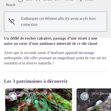
Voir l'image en plein écran
Boucle
Embarquer cet élément afin d'y avoir accès hors
connexion
Un défilé de roches calcaires, passage d’une strate à une
autre au cœur d’une ambiance minérale de ce site classé
Alors que la seconde partie d’itinéraire apparaît davantage
anthropisée, elle offre pourtant un magnifique point de vue sur les
sommets et la réserve naturelle !
Les 3 patrimoines à découvrir
fougère - @carolineGehant
Flore
Géologie