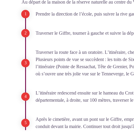
Au départ de la maison de la réserve naturelle au centre du 
Prendre la direction de l’école, puis suivre la rive g
Traverser le Giffre, tourner à gauche et suivre la d
Traverser la route face à un oratoire. L’itinéraire, c
Plusieurs points de vue se succèdent : les toits de Si
l’itinéraire (Pointe de Ressachat, Tête de Grenier, P
où s’ouvre une très jolie vue sur le Tenneverge, le
L’itinéraire redescend ensuite sur le hameau du Crot 
départementale, à droite, sur 100 mètres, traverser l
Après le cimetière, avant un pont sur le Giffre, emp
conduit devant la mairie. Continuer tout droit jusqu'