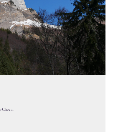
-à-Cheval