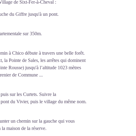
Village de Sixt-Fer-à-Cheval :
auche du Giffre jusqu'à un pont.
épartementale sur 350m.
hemin à Chico débute à travers une belle forêt.
xt, la Pointe de Sales, les arrêtes qui dominent
ointe Rousse) jusqu'à l’altitude 1023 mètres
 Grenier de Commune ...
puis sur les Curtets. Suivre la
e pont du Vivier, puis le village du même nom.
runter un chemin sur la gauche qui vous
à la maison de la réserve.