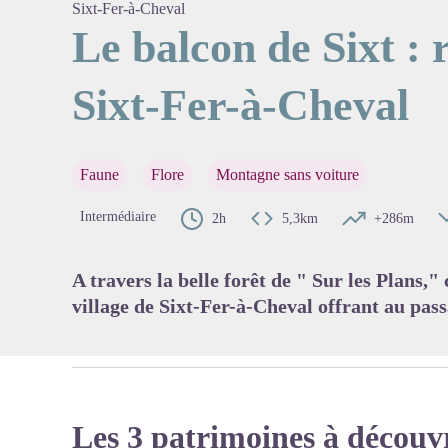
Sixt-Fer-à-Cheval
Le balcon de Sixt : 
Sixt-Fer-à-Cheval
Voir l'
Faune
Flore
Montagne sans voiture
Intermédiaire
2h
5,3km
+286m
A travers la belle forêt de " Sur les Plans,"
village de Sixt-Fer-à-Cheval offrant au pass
Les 3 patrimoines à découv