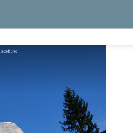
lietteBuret