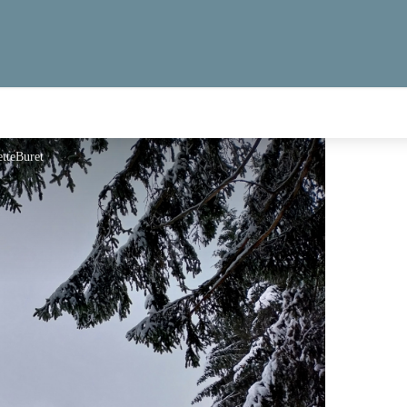
etteBuret