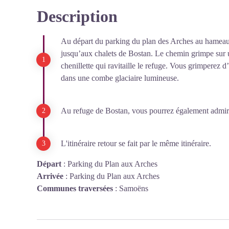
Description
Voir l'image en plein écran
Au départ du parking du plan des Arches au hameau d
jusqu’aux chalets de Bostan. Le chemin grimpe sur 
chenillette qui ravitaille le refuge. Vous grimperez 
dans une combe glaciaire lumineuse.
Au refuge de Bostan, vous pourrez également admir
L'itinéraire retour se fait par le même itinéraire.
Départ
:
Parking du Plan aux Arches
Arrivée
:
Parking du Plan aux Arches
Communes traversées
:
Samoëns