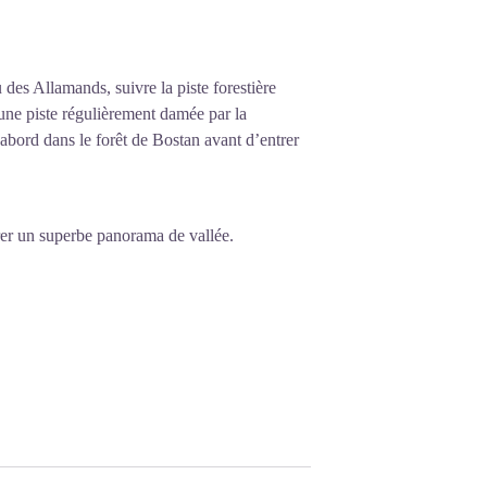
es Allamands, suivre la piste forestière
une piste régulièrement damée par la
d’abord dans le forêt de Bostan avant d’entrer
er un superbe panorama de vallée.