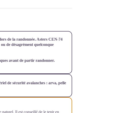
s lors de la randonnée. Asters CEN-74
nt ou de désagrément quelconque
iques avant de partir randonner.
iel de sécurité avalanches : arva, pelle
naturel. Il est conseillé de le tenir en