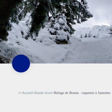
>>
Accueil
>
Rando hiver
>
Refuge de Bostan : raquettes à Samoëns