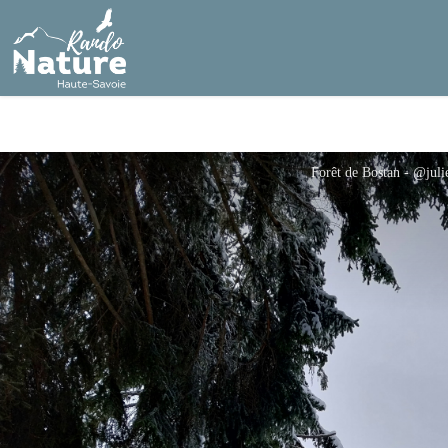
Forêt de Bostan - @juli