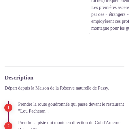
roches) fréquentaient
Les premières ascensi
par des « étrangers 
employèrent ces prof
montagne pour les gu
Description
Départ depuis la Maison de la Réserve naturelle de Passy.
Prendre la route goudronnée qui passe devant le restaurant
"Lou Pacheran".
Prendre la piste qui monte en direction du Col d'Anterne.