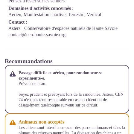
Pensez à rester sur les sentiers.
Domaines d'activités concernés :
Aerien, Manifestation sportive, Terrestre, Vertical
Contact :
Asters - Conservatoire d'espaces naturels de Haute Savoie
contact@cen-haute-savoie.org
Recommandations
Passage difficile et aérien, pour randonneur-se
expérimenté-e.
Prévoir de l'eau.
Soyez prudent et prévoyant lors de la randonnée. Asters, CEN
74 n'est pas tenu responsable en cas d'accident ou de
désagrément quelconque survenu sur ce circuit.
Animaux non acceptés
Les chiens sont interdits en cœur des parcs nationaux et dans la
plupart des réserves naturelles. La divagation des chiens a un