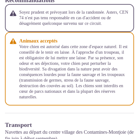
Soyez prudent et prévoyant lors de la randonnée. Asters, CEN
74 n'est pas tenu responsable en cas d'accident ou de
désagrément quelconque survenu sur ce circuit.
Animaux acceptés
Votre chien est autorisé dans cette zone d'espace naturel. Il est
conseillé de le tenir en laisse. À l'approche d'un troupeau, il
est obligatoire de lui mettre une laisse. Par sa présence, son
odeur et ses déjections, votre chien peut perturber la
biodiversité. Sa divagation dans la nature peut avoir des
conséquences lourdes pour la faune sauvage et les troupeaux
(transmission de germes, stress de la faune sauvage,
destruction des couvées au sol). Les chiens sont interdits en
cœur de parcs nationaux et dans la plupart des réserves
naturelles.
Transport
Navettes au départ du centre village des Contamines-Montjoie (de
fin juin à début septembre).