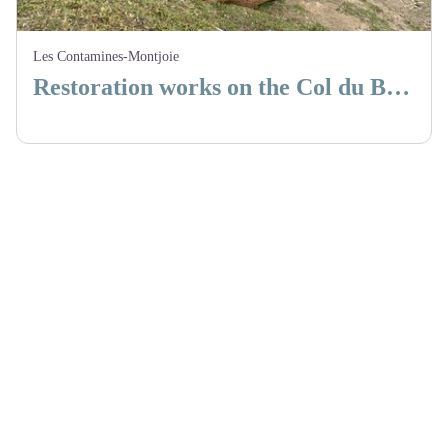
Les Contamines-Montjoie
Restoration works on the Col du Bonhomme mountain pass trail