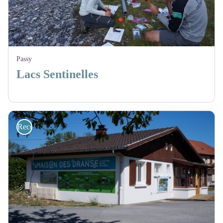
Passy
Lacs Sentinelles
Recommended sites