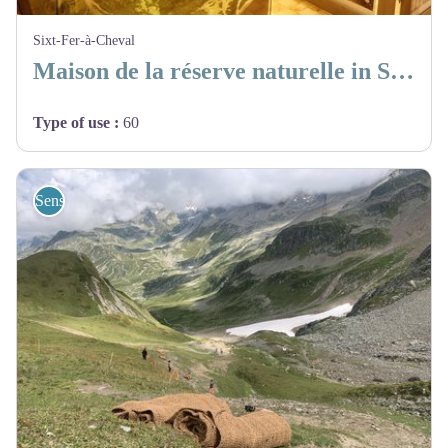
Sixt-Fer-à-Cheval
Maison de la réserve naturelle in Sixt-Fer-à-Cheval
Type of use
:
60
Sensibilisation