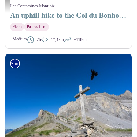
Panorama sur la Réserve depuis le Col du Bonhomme - Julien Heuret - CEN 74
Les Contamines-Montjoie
An uphill hike to the Col du Bonhomme mountain pass
Flora
Pastoralism
Medium
7h
17,4km
+1186m
Summer hike